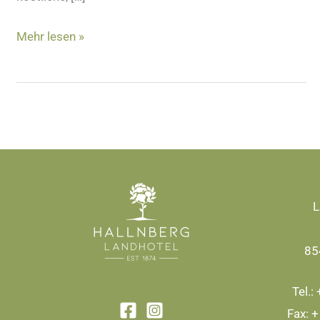
Mehr lesen »
L
85
Tel.:
Fax: 