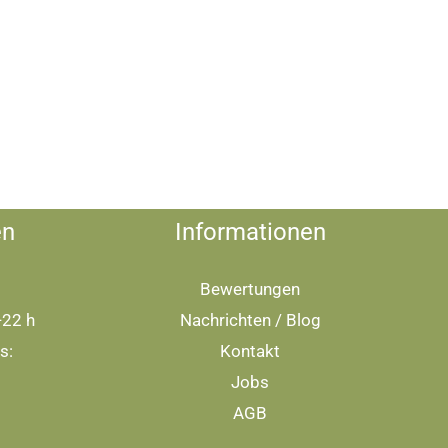
en
Informationen
Bewertungen
-22 h
Nachrichten / Blog
s:
Kontakt
Jobs
AGB