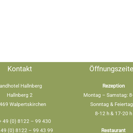
Kontakt
Öffnungszeit
andhotel Hallnberg
Rezeption
Hallnberg 2
Montag – Samstag: 8
469 Walpertskirchen
Sonntag & Feiertag
8-12 h & 17-20 h
 + 49 (0) 8122 – 99 430
+ 49 (0) 8122 – 99 43 99
Restaurant