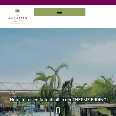
Zum
Inhalt
springen
Hotel für einen Aufenthalt in der THERME ERDING