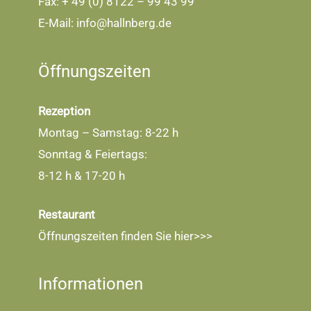
Fax: + 49 (0) 8122 – 99 43 99
E-Mail:
info@hallnberg.de
Öffnungszeiten
Rezeption
Montag – Samstag: 8-22 h
Sonntag & Feiertags:
8-12 h & 17-20 h
Restaurant
Öffnungszeiten finden Sie
hier>>>
Informationen