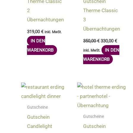
Therme Classic
Gutschein
2
Therme Classic
Übernachtungen
3
Übernachtungen
319,00
€
inkl. MwSt.
IN DEN
350,00
€
330,00
€
WARENKORB
IN DEN
inkl. MwSt.
WARENKORB
Gutscheine
Gutschein
Gutscheine
Candlelight
Gutschein