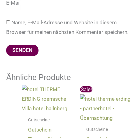
E-Mail
Name, E-Mail-Adresse und Website in diesem
Browser für meinen nächsten Kommentar speichern.
Ähnliche Produkte
Ursprünglicher
Aktuelle
Sale!
Preis
Preis
war:
ist:
350,00 €
330,00 €
Gutscheine
Gutschein
Gutscheine