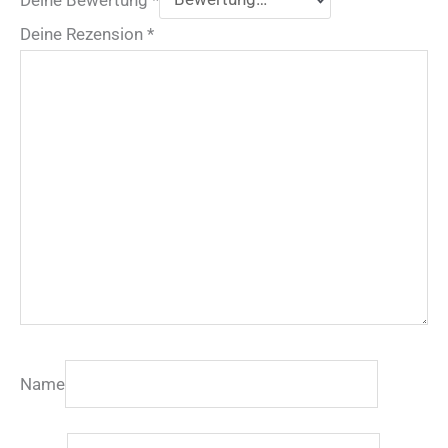
Deine Rezension
*
Name