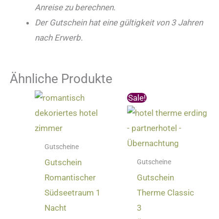
Anreise zu berechnen.
Der Gutschein hat eine gültigkeit von 3 Jahren
nach Erwerb.
Ähnliche Produkte
Ursprünglicher
Aktuelle
Sale!
Preis
Preis
war:
ist:
350,00 €
330,00 €
Gutscheine
Gutschein
Gutscheine
Romantischer
Gutschein
Südseetraum 1
Therme Classic
Nacht
3