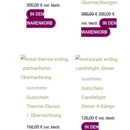
Übernachtungen
350,00
€
inkl. MwSt.
IN DEN
350,00
€
330,00
€
WARENKORB
IN DEN
inkl. MwSt.
WARENKORB
Gutscheine
Gutschein
Gutscheine
Gutschein
Candlelight
Therme Classic
Dinner 4 Gänge
1 Übernachtung
126,00
€
inkl. MwSt.
166,00
€
IN DEN
inkl. MwSt.