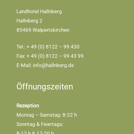
Landhotel Hallnberg
Hallnberg 2
85469 Walpertskirchen
Tel.: + 49 (0) 8122 – 99 430
Fax: + 49 (0) 8122 – 99 43 99
E-Mail:
info@hallnberg.de
Öffnungszeiten
Rezeption
Montag – Samstag: 8-22 h
Sonntag & Feiertags:
8-12 h & 17-20 h