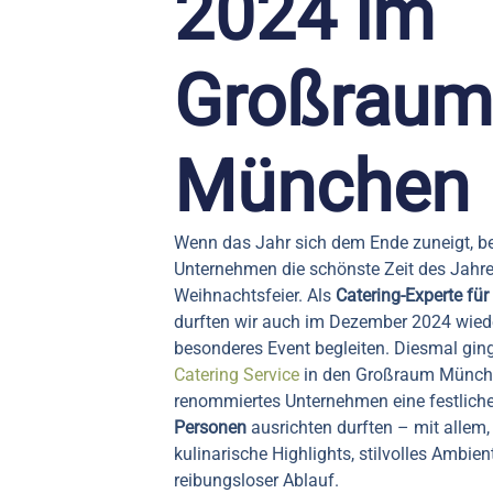
2024 im
Großraum
München
Wenn das Jahr sich dem Ende zuneigt, beg
Unternehmen die schönste Zeit des Jahre
Weihnachtsfeier. Als
Catering-Experte fü
durften wir auch im Dezember 2024 wied
besonderes Event begleiten. Diesmal ging
Catering Service
in den Großraum München
renommiertes Unternehmen eine festliche
Personen
ausrichten durften – mit allem
kulinarische Highlights, stilvolles Ambien
reibungsloser Ablauf.