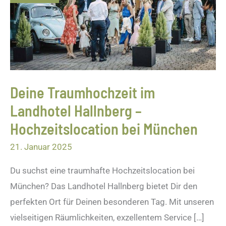
Landhotel
Hallnberg
–
Hochzeitslocation
bei
München
Deine Traumhochzeit im
Landhotel Hallnberg –
Hochzeitslocation bei München
21. Januar 2025
Du suchst eine traumhafte Hochzeitslocation bei
München? Das Landhotel Hallnberg bietet Dir den
perfekten Ort für Deinen besonderen Tag. Mit unseren
vielseitigen Räumlichkeiten, exzellentem Service […]