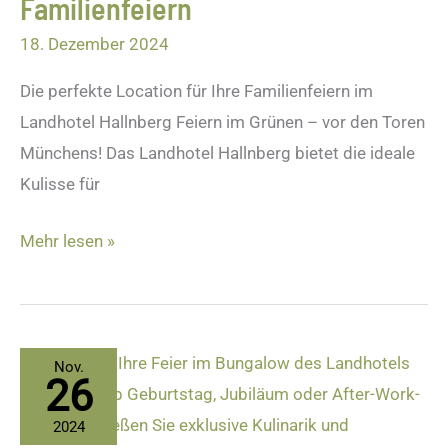
Familienfeiern
18. Dezember 2024
Die perfekte Location für Ihre Familienfeiern im
Landhotel Hallnberg Feiern im Grünen – vor den Toren
Münchens! Das Landhotel Hallnberg bietet die ideale
Kulisse für
Mehr lesen »
Feiern
Nov.
26
im
neuen
2024